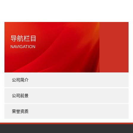
导航栏目
NAVIGATION
公司简介
公司前景
荣誉资质