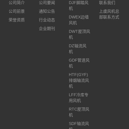
公司简介
公司要闻
DJF脚踏风
联系我们
机
公司前景
通知公告
上虞风机总
DWEX边墙
部联系方式
荣誉资质
行业动态
风机
企业期刊
DWT屋顶风
机
DZ轴流风
机
GDF管道风
机
HTF(GYF)
排烟轴流风
机
LFF冷库专
用风机
RTC屋顶风
机
SDF轴流风