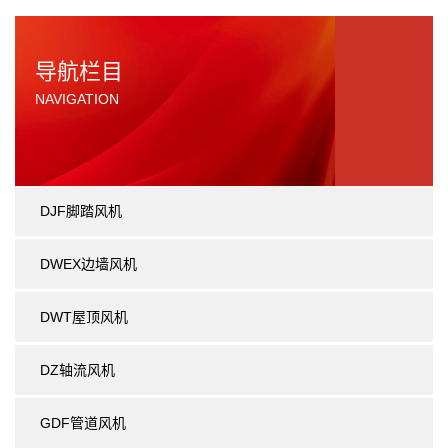
导航栏目
NAVIGATION
DJF脚踏风机
DWEX边墙风机
DWT屋顶风机
DZ轴流风机
GDF管道风机