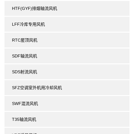
HTF(GYF)排烟轴流风机
LFF冷库专用风机
RTC屋顶风机
SDF轴流风机
SDS射流风机
SFZ空调室外机用冷却风机
SWF混流风机
T35轴流风机